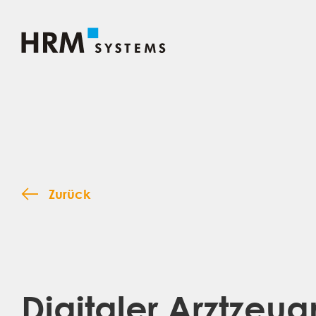
Zurück
Digitaler Arztzeu