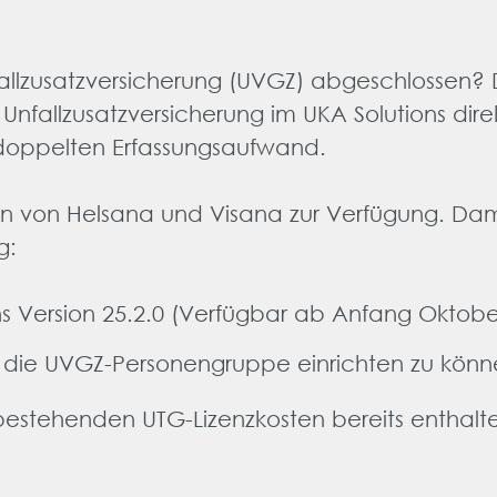
fallzusatzversicherung (UVGZ) abgeschlossen? 
 Unfallzusatzversicherung im UKA Solutions di
doppelten Erfassungsaufwand.
cen von Helsana und Visana zur Verfügung. Dam
g:
s Version 25.2.0 (Verfügbar ab Anfang Oktobe
um die UVGZ-Personengruppe einrichten zu könn
 bestehenden UTG-Lizenzkosten bereits enthalten