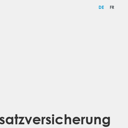
DE
FR
usatzversicherung