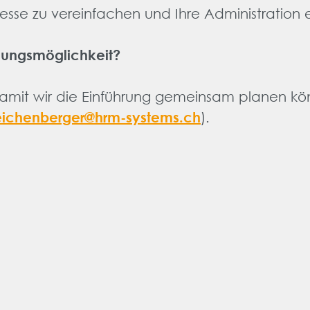
sse zu vereinfachen und Ihre Administration ef
nungsmöglichkeit?
 damit wir die Einführung gemeinsam planen kö
eichenberger@hrm-systems.ch
).