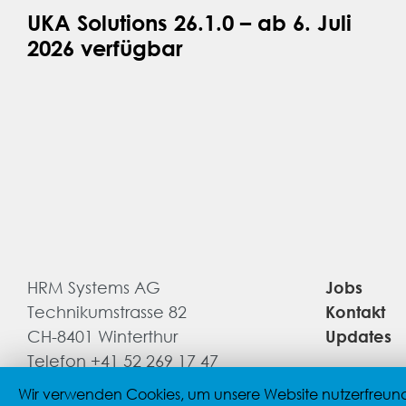
UKA Solutions 26.1.0 – ab 6. Juli
2026 verfügbar
HRM Systems AG
Jobs
Technikumstrasse 82
Kontakt
CH-8401 Winterthur
Updates
Telefon +41 52 269 17 47
Support +41 52 269 17 77
Wir verwenden Cookies, um unsere Website nutzerfreundli